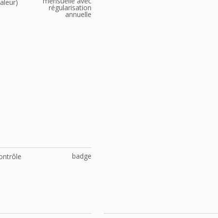
mensuelle avec
aleur)
régularisation
annuelle
badge
ontrôle