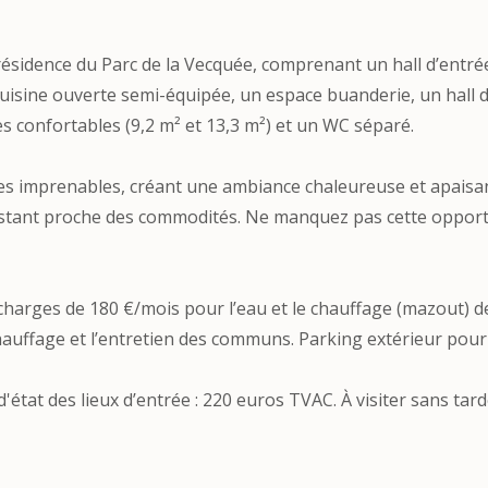
ésidence du Parc de la Vecquée, comprenant un hall d’entré
uisine ouverte semi-équipée, un espace buanderie, un hall d
 confortables (9,2 m² et 13,3 m²) et un WC séparé.
es imprenables, créant une ambiance chaleureuse et apaisa
n restant proche des commodités. Ne manquez pas cette oppor
 charges de 180 €/mois pour l’eau et le chauffage (mazout) d
 chauffage et l’entretien des communs. Parking extérieur pour
d'état des lieux d’entrée : 220 euros TVAC. À visiter sans tard