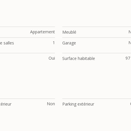
Appartement
Meublé
1
 salles
Garage
Oui
97
Surface habitable
Non
térieur
Parking extérieur