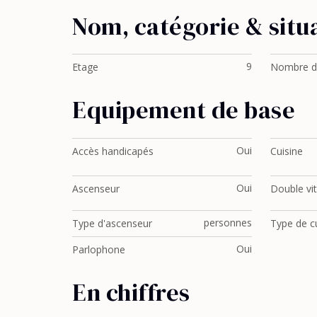
Nom, catégorie & situ
9
Etage
Nombre d
Equipement de base
Oui
Accès handicapés
Cuisine
Oui
Ascenseur
Double vi
personnes
Type d'ascenseur
Type de c
Oui
Parlophone
En chiffres