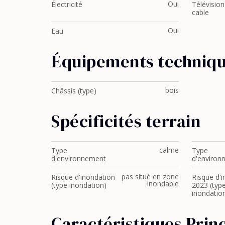
Oui
Électricité
Télévision
cable
Oui
Eau
Équipements techniq
bois
Châssis (type)
Spécificités terrain
calme
Type
Type
d'environnement
d'environ
pas situé en zone
Risque d'inondation
Risque d'
inondable
(type inondation)
2023 (typ
inondatio
Caractéristiques Prin