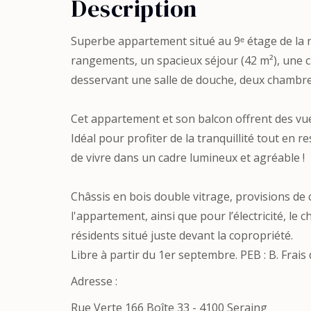
Description
Superbe appartement situé au 9ᵉ étage de la r
rangements, un spacieux séjour (42 m²), une c
desservant une salle de douche, deux chambres
Cet appartement et son balcon offrent des vu
Idéal pour profiter de la tranquillité tout e
de vivre dans un cadre lumineux et agréable !
Châssis en bois double vitrage, provisions de
l'appartement, ainsi que pour l’électricité, le
résidents situé juste devant la copropriété.
Libre à partir du 1er septembre. PEB : B. Frais 
Adresse :
Rue Verte 166 Boîte 33 - 4100 Seraing