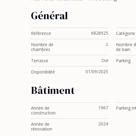
Général
6828925
Référence
Catégorie
2
Nombre de
Nombre de
chambres
de bain
Oui
Terrasse
Parking
01/09/2025
Disponibilité
Bâtiment
1967
Année de
Parking in
construction
2024
Année de
rénovation