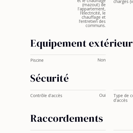
et le chauffage
charges (v
(mazout) de
l'appartement,
l’électricité, le
chauffage et
l’entretien des
communs.
Equipement extérieur
Non
Piscine
Sécurité
Oui
Contrôle d'accès
Type de c
d'accès
Raccordements