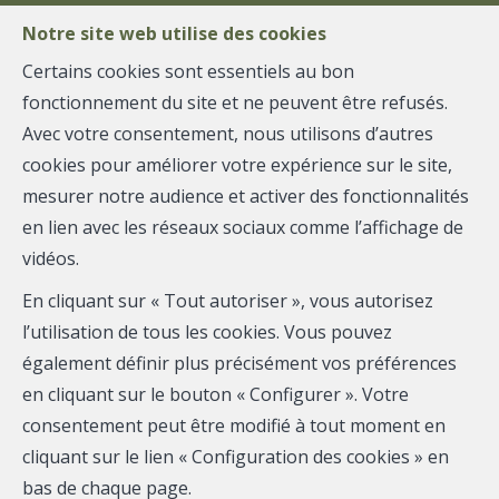
Notre site web utilise des cookies
Certains cookies sont essentiels au bon
fonctionnement du site et ne peuvent être refusés.
MENU
Avec votre consentement, nous utilisons d’autres
cookies pour améliorer votre expérience sur le site,
mesurer notre audience et activer des fonctionnalités
Rez-de-chaussée - à
en lien avec les réseaux sociaux comme l’affichage de
vidéos.
vendre
En cliquant sur « Tout autoriser », vous autorisez
4000 Liège
l’utilisation de tous les cookies. Vous pouvez
également définir plus précisément vos préférences
150 000 €
en cliquant sur le bouton « Configurer ». Votre
consentement peut être modifié à tout moment en
cliquant sur le lien « Configuration des cookies » en
bas de chaque page.