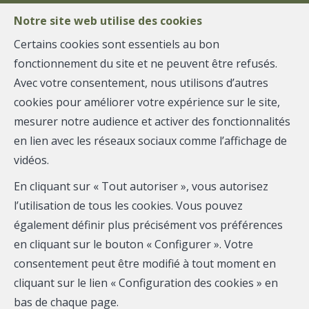
Notre site web utilise des cookies
Certains cookies sont essentiels au bon
fonctionnement du site et ne peuvent être refusés.
MENU
Avec votre consentement, nous utilisons d’autres
cookies pour améliorer votre expérience sur le site,
mesurer notre audience et activer des fonctionnalités
Rez-de-chaussée - à
en lien avec les réseaux sociaux comme l’affichage de
vidéos.
vendre
En cliquant sur « Tout autoriser », vous autorisez
4030 Liège
l’utilisation de tous les cookies. Vous pouvez
également définir plus précisément vos préférences
150 000 €
en cliquant sur le bouton « Configurer ». Votre
consentement peut être modifié à tout moment en
cliquant sur le lien « Configuration des cookies » en
bas de chaque page.