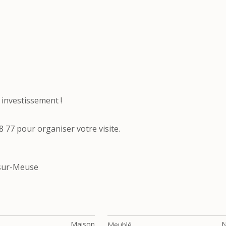
 investissement !
 77 pour organiser votre visite.
 sur-Meuse
Maison
Meublé