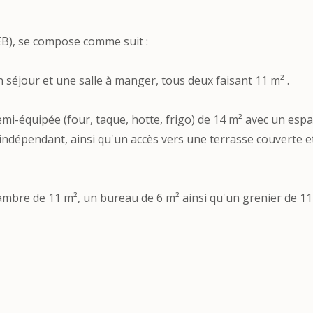
B), se compose comme suit :
n séjour et une salle à manger, tous deux faisant 11 m² .
emi-équipée (four, taque, hotte, frigo) de 14 m² avec un esp
indépendant, ainsi qu'un accès vers une terrasse couverte e
ambre de 11 m², un bureau de 6 m² ainsi qu'un grenier de 11