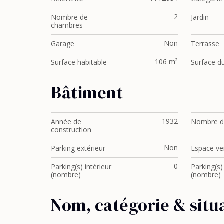
2
Nombre de
Jardin
chambres
Non
Garage
Terrasse
106 m²
Surface habitable
Surface du
Bâtiment
1932
Année de
Nombre d
construction
Non
Parking extérieur
Espace ven
0
Parking(s) intérieur
Parking(s)
(nombre)
(nombre)
Nom, catégorie & situ