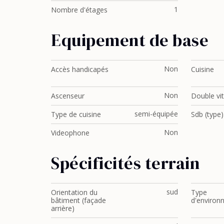
1
Nombre d'étages
Equipement de base
Non
Accès handicapés
Cuisine
Non
Ascenseur
Double vi
semi-équipée
Type de cuisine
Sdb (type)
Non
Videophone
Spécificités terrain
sud
Orientation du
Type
bâtiment (façade
d'environ
arrière)