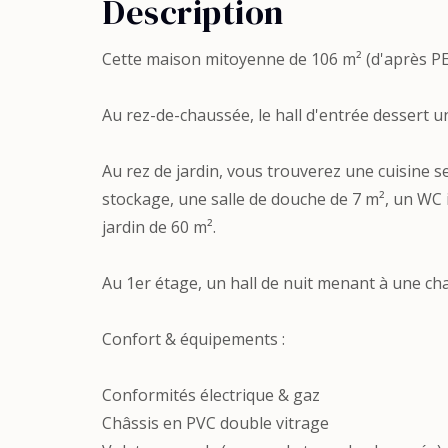
Description
Cette maison mitoyenne de 106 m² (d'après PE
Au rez-de-chaussée, le hall d'entrée dessert u
Au rez de jardin, vous trouverez une cuisine s
stockage, une salle de douche de 7 m², un WC 
jardin de 60 m².
Au 1er étage, un hall de nuit menant à une ch
Confort & équipements :
Conformités électrique & gaz
Châssis en PVC double vitrage