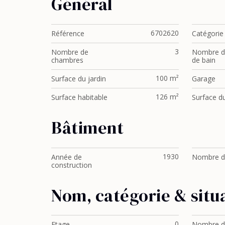
Général
6702620
Référence
Catégorie
3
Nombre de
Nombre de
chambres
de bain
100 m²
Surface du jardin
Garage
126 m²
Surface habitable
Surface du
Bâtiment
1930
Année de
Nombre d
construction
Nom, catégorie & situ
0
Etage
Nombre d