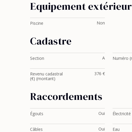
Equipement extérieur
Non
Piscine
Cadastre
A
Section
Numéro (n
376 €
Revenu cadastral
(€) (montant)
Raccordements
Oui
Égouts
Électricité
Oui
Câbles
Eau