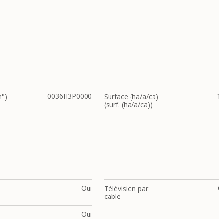
0036H3P0000
°)
Surface (ha/a/ca)
(surf. (ha/a/ca))
Oui
Télévision par
cable
Oui