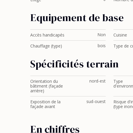
Equipement de base
Non
Accès handicapés
Cuisine
bois
Chauffage (type)
Type de c
Spécificités terrain
nord-est
Orientation du
Type
bâtiment (façade
d'environ
arrière)
sud-ouest
Exposition de la
Risque d'
façade avant
(type inon
En chiffres