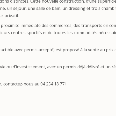
ions distinctes. Cette nouvelle construction, d’une superfici
ne, un séjour, une salle de bain, un dressing et trois chambr
 privatif.
, à proximité immédiate des commerces, des transports en c
eurs centres sportifs et de toutes les commodités nécessai
uctible avec permis accepté) est proposé à la vente au prix 
vie ou d’investissement, avec un permis déjà délivré et un ré
, contactez-nous au 04 254 18 77 !