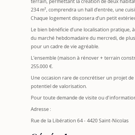
terrain, permettant la création de deux habitat
234 m², comprendra un hall d’entrée, une cuisi
Chaque logement disposera d’un petit extérieur
Le bien bénéficie d’une localisation pratique
du marché hebdomadaire du mercredi, de plusi
pour un cadre de vie agréable.
L’ensemble (maison à rénover + terrain constr
255.000 €.
Une occasion rare de concrétiser un projet de 
potentiel de valorisation.
Pour toute demande de visite ou d'information
Adresse :
Rue de la Libération 64 - 4420 Saint-Nicolas