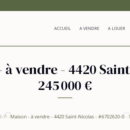
ACCUEIL
A VENDRE
A LOUER
- à vendre
-
4420 Saint
245 000 €