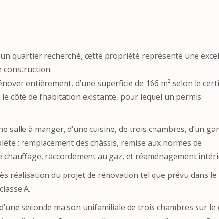
 un quartier recherché, cette propriété représente une exce
 construction.
over entièrement, d’une superficie de 166 m² selon le certi
r le côté de l’habitation existante, pour lequel un permis
e salle à manger, d’une cuisine, de trois chambres, d’un ga
plète : remplacement des châssis, remise aux normes de
on de chauffage, raccordement au gaz, et réaménagement intéri
rès réalisation du projet de rénovation tel que prévu dans le
classe A.
d’une seconde maison unifamiliale de trois chambres sur le 